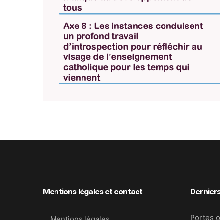
Mentions légales et contact
Derniers
Portes o
Mentions légales