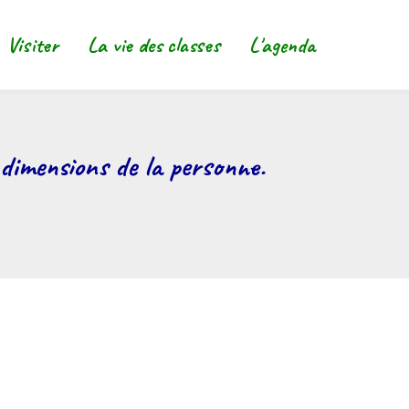
Visiter
La vie des classes
L'agenda
Main
navigat
 dimensions de la personne.