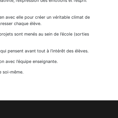
tivité, l’expression des émotions et l’esprit
lien avec elle pour créer un véritable climat de
gresser chaque élève.
ojets sont menés au sein de l’école (sorties
ui pensent avant tout à l’intérêt des élèves.
ion avec l’équipe enseignante.
de soi-même.