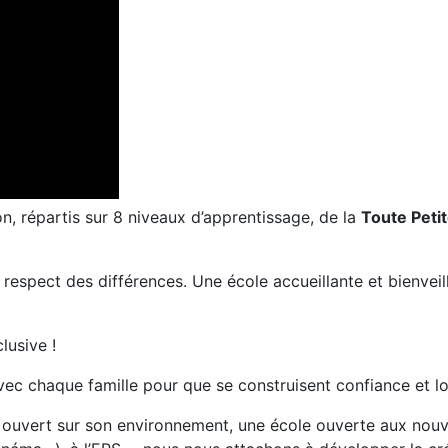
n, répartis sur 8 niveaux d’apprentissage, de la
Toute P
eti
espect des différences. Une école accueillante et bienveill
lusive !
avec chaque famille pour que se construisent confiance et lo
on ouvert sur son environnement, une école ouverte aux nouve