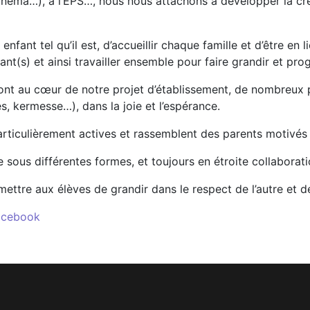
cinéma…), à l’EPS…, nous nous attachons à développer la créa
nfant tel qu’il est, d’accueillir chaque famille et d’être en 
nt(s) et ainsi travailler ensemble pour faire grandir et pro
sont au cœur de notre projet d’établissement,
de nombreux pr
es, kermesse…), dans la joie et l’espérance.
articulièrement actives et rassemblent des parents motivés q
le sous différentes formes, et toujours en étroite collaborat
ettre aux élèves de grandir dans le respect de l’autre et 
acebook