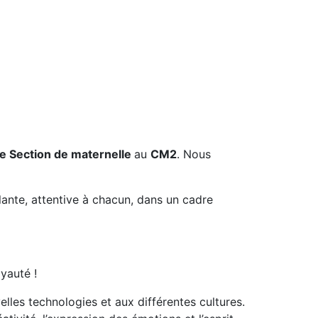
te Section de maternelle
au
CM2
. Nous
ante, attentive à chacun, dans un cadre
yauté !
lles technologies et aux différentes cultures.