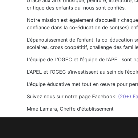
Grâce aux arts (musique, peinture, littérature, 
critique des enfants qui nous sont confiés.
Notre mission est également d’accueillir chaque e
confiance dans la co-éducation de son(ses) enfa
L’épanouissement de l’enfant, la co-éducation 
scolaires, cross coopétitif, challenge des famill
L’équipe de L’OGEC et l’équipe de l’APEL sont p
L’APEL et l’OGEC s’investissent au sein de l’éco
L’équipe éducative met tout en œuvre pour perm
Suivez nous sur notre page Facebook:
(20+) F
Mme Lamara, Cheffe d'établissement