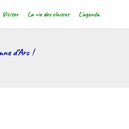
Visiter
La vie des classes
L'agenda
Main
navigat
nne d’Arc !